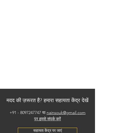
मदद की ज़रूरत है? हमारा सहायता केंद्र देखें
+91 - 8097247747
या
nainsouk@gmail.com
पर हमसे संपर्क करें
सहायता केंद्र पर जाएं