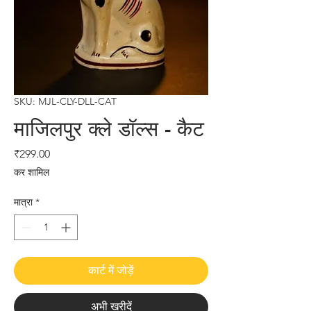
SKU: MJL-CLY-DLL-CAT
माजिलपुर क्ले डॉल्स - कैट
मूल्य
₹299.00
कर शामिल
मात्रा
*
कार्ट में जोड़ें
अभी खरीदें