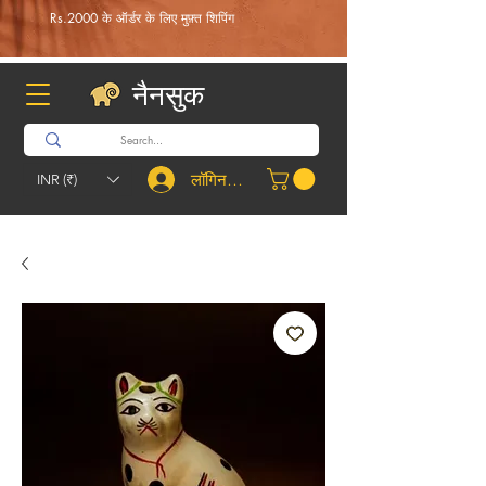
Rs.2000 के ऑर्डर के लिए मुफ़्त शिपिंग
नैनसुक
लॉगिन करें
INR (₹)