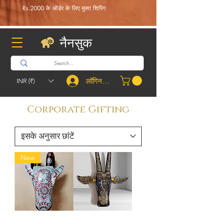
Rs.2000 के ऑर्डर के लिए मुफ़्त शिपिंग
नैनसुक
लॉगिन करें
INR (₹)
Corporate Gifting
New