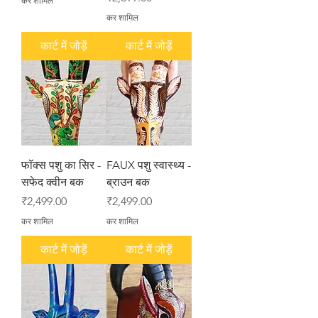
कर शामिल
कर शामिल
कार्ट में जोड़ें
कार्ट में जोड़ें
फॉक्स पशु का सिर -
FAUX पशु स्वास्थ्य -
सफेद क्वीन बक
ब्राउन बक
मूल्य
मूल्य
₹2,499.00
₹2,499.00
कर शामिल
कर शामिल
कार्ट में जोड़ें
कार्ट में जोड़ें