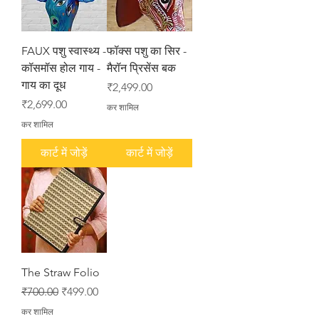
FAUX पशु स्वास्थ्य -
फॉक्स पशु का सिर -
कॉसमॉस होल गाय -
मैरॉन प्रिसेंस बक
गाय का दूध
मूल्य
₹2,499.00
मूल्य
₹2,699.00
कर शामिल
कर शामिल
कार्ट में जोड़ें
कार्ट में जोड़ें
The Straw Folio
नियमित मूल्य
बिक्री मूल्य
₹700.00
₹499.00
कर शामिल