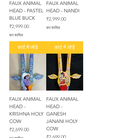
FAUX ANIMAL
FAUX ANIMAL
HEAD - PASTEL
HEAD - NANDI
BLUE BUCK
मूल्य
₹2,999.00
मूल्य
₹2,999.00
कर शामिल
कर शामिल
कार्ट में जोड़ें
कार्ट में जोड़ें
FAUX ANIMAL
FAUX ANIMAL
HEAD -
HEAD -
KRISHNA HOLY
GANESH
COW
JANANI HOLY
COW
मूल्य
₹2,699.00
मूल्य
₹2,699.00