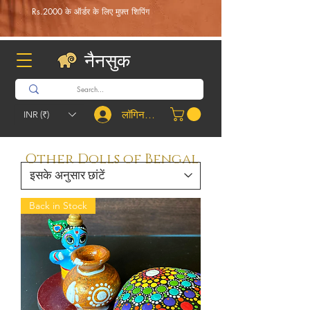
Rs.2000 के ऑर्डर के लिए मुफ़्त शिपिंग
नैनसुक
लॉगिन करें
INR (₹)
Other Dolls of Bengal
Back in Stock