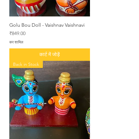
Golu Bou Doll - Vaishnav Vaishnavi
मूल्य
₹849.00
कर शामिल
कार्ट में जोड़ें
Back in Stock