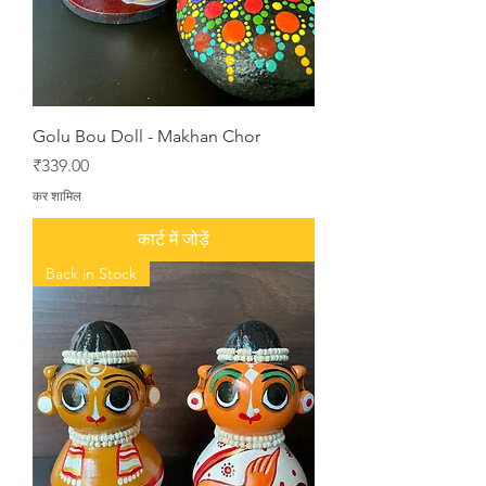
Golu Bou Doll - Makhan Chor
मूल्य
₹339.00
कर शामिल
कार्ट में जोड़ें
Back in Stock