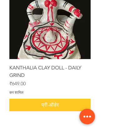
KANTHALIA CLAY DOLL - DAILY
GRIND
मूल्य
₹649.00
कर शामिल
प्री-ऑर्डर
1
/
4