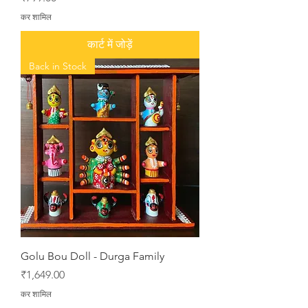
कर शामिल
कार्ट में जोड़ें
Back in Stock
Golu Bou Doll - Durga Family
मूल्य
₹1,649.00
कर शामिल