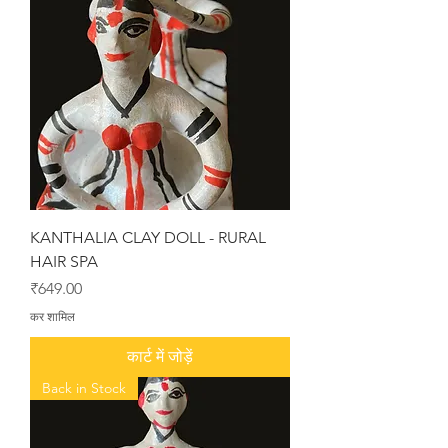
KANTHALIA CLAY DOLL - RURAL
HAIR SPA
मूल्य
₹649.00
कर शामिल
कार्ट में जोड़ें
Back in Stock