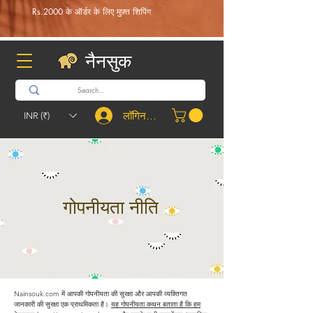
Rs.2000 के ऑर्डर के लिए मुफ़्त शिपिंग
नैनसुक
लॉगिन करें
INR (₹)
गोपनीयता नीति
Nainsouk.com में आपकी गोपनीयता की सुरक्षा और आपकी व्यक्तिगत
जानकारी की सुरक्षा एक प्राथमिकता है।
यह गोपनीयता कथन बताता है कि हम