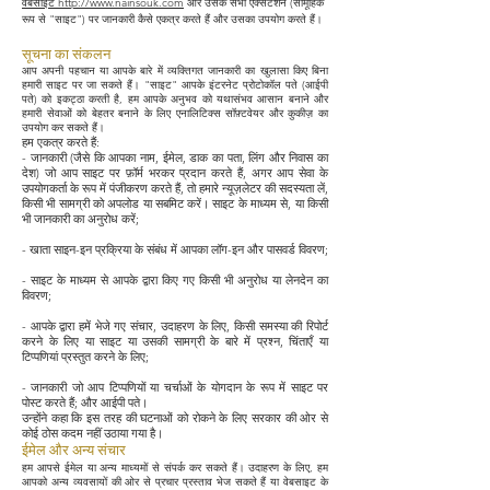
वेबसाइट http://www.nainsouk.com
और उसके सभी एक्सटेंशन (सामूहिक
रूप से "साइट") पर जानकारी कैसे एकत्र करते हैं और उसका उपयोग करते हैं।
सूचना का संकलन
आप अपनी पहचान या आपके बारे में व्यक्तिगत जानकारी का खुलासा किए बिना
हमारी साइट पर जा सकते हैं। "साइट" आपके इंटरनेट प्रोटोकॉल पते (आईपी
पते) को इकट्ठा करती है, हम आपके अनुभव को यथासंभव आसान बनाने और
हमारी सेवाओं को बेहतर बनाने के लिए एनालिटिक्स सॉफ़्टवेयर और कुकीज़ का
उपयोग कर सकते हैं।
हम एकत्र करते हैं:
- जानकारी (जैसे कि आपका नाम, ईमेल, डाक का पता, लिंग और निवास का
देश) जो आप साइट पर फ़ॉर्म भरकर प्रदान करते हैं, अगर आप सेवा के
उपयोगकर्ता के रूप में पंजीकरण करते हैं, तो हमारे न्यूज़लेटर की सदस्यता लें,
किसी भी सामग्री को अपलोड या सबमिट करें। साइट के माध्यम से, या किसी
भी जानकारी का अनुरोध करें;
- खाता साइन-इन प्रक्रिया के संबंध में आपका लॉग-इन और पासवर्ड विवरण;
- साइट के माध्यम से आपके द्वारा किए गए किसी भी अनुरोध या लेनदेन का
विवरण;
- आपके द्वारा हमें भेजे गए संचार, उदाहरण के लिए, किसी समस्या की रिपोर्ट
करने के लिए या साइट या उसकी सामग्री के बारे में प्रश्न, चिंताएँ या
टिप्पणियां प्रस्तुत करने के लिए;
- जानकारी जो आप टिप्पणियों या चर्चाओं के योगदान के रूप में साइट पर
पोस्ट करते हैं; और आईपी पते।
उन्होंने कहा कि इस तरह की घटनाओं को रोकने के लिए सरकार की ओर से
कोई ठोस कदम नहीं उठाया गया है।
ईमेल और अन्य संचार
हम आपसे ईमेल या अन्य माध्यमों से संपर्क कर सकते हैं। उदाहरण के लिए, हम
आपको अन्य व्यवसायों की ओर से प्रचार प्रस्ताव भेज सकते हैं या वेबसाइट के