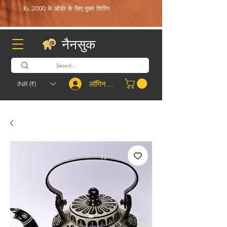
Rs.2000 के ऑर्डर के लिए मुफ़्त शिपिंग
नैनसुक
लॉगिन करें
INR (₹)