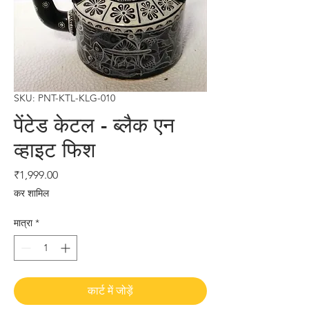
SKU: PNT-KTL-KLG-010
पेंटेड केटल - ब्लैक एन
व्हाइट फिश
मूल्य
₹1,999.00
कर शामिल
मात्रा
*
कार्ट में जोड़ें