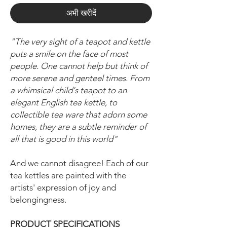
अभी खरीदें
"The very sight of a teapot and kettle
puts a smile on the face of most
people. One cannot help but think of
more serene and genteel times. From
a whimsical child's teapot to an
elegant English tea kettle, to
collectible tea ware that adorn some
homes, they are a subtle reminder of
all that is good in this world"
And we cannot disagree! Each of our
tea kettles are painted with the
artists' expression of joy and
belongingness.
PRODUCT SPECIFICATIONS