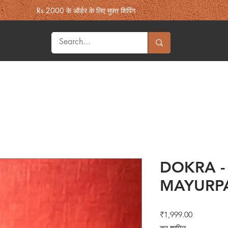
Rs.2000 के ऑर्डर के लिए मुफ़्त शिपिंग
Home & Decor
Heritage
Fashion
More Souk'h
उपहार
DOKRA -
MAYURP
मूल्य
₹1,999.00