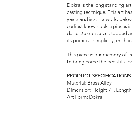
Dokra is the long standing art
casting technique. This art ha
years and is still a world bel
earliest known dokra pieces is
daro. Dokra is a G.I. tagged a
its primitive simplicity, encha
This piece is our memory of 
to bring home the beautiful pr
PRODUCT SPECIFICATIONS
Material: Brass Alloy
Dimension: Height 7", Length
Art Form: Dokra