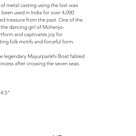
 of metal casting using the lost-wax
s been used in India for over 4,000
oved treasure from the past. One of the
 the dancing girl of Mohenjo-
rtform and captivates joy for
nting folk motifs and forceful form.
the legendary Mayurpankhi Boat fabled
incess after crossing the seven seas.
 4.5"