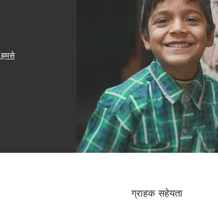
हमसे
ग्राहक सहेयता