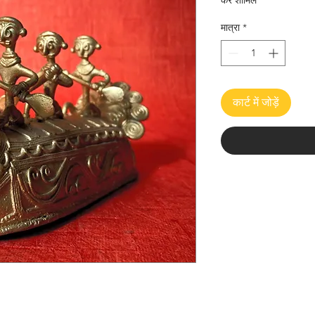
कर शामिल
मात्रा
*
कार्ट में जोड़ें