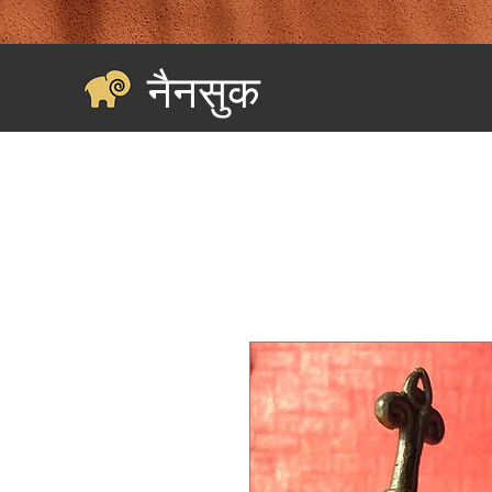
नैनसुक
घर
Landing Page
सभी की खरीदारी करें
श्रेणियाँ