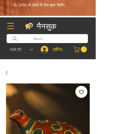
Rs.2000 के ऑर्डर के लिए मुफ़्त शिपिंग
नैनसुक
लॉगिन करें
INR (₹)