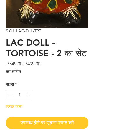
SKU: LAC-DLL-TRT
LAC DOLL -
TORTOISE - 2 का सेट
नियमित
बिक्री
 ₹549.00 
₹499.00
मूल्य
मूल्य
कर शामिल
मात्रा
*
स्टाक खत्म
उपलब्ध होने पर सूचना प्राप्त करें