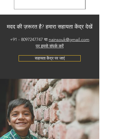
मदद की ज़रूरत है? हमारा सहायता केंद्र देखें
+91 - 8097247747
या
nainsouk@gmail.com
पर हमसे संपर्क करें
सहायता केंद्र पर जाएं