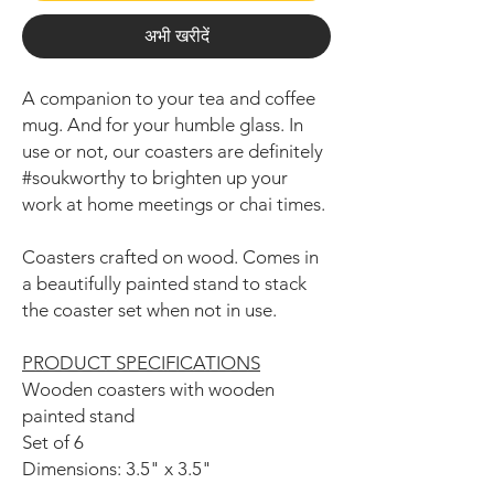
अभी खरीदें
A companion to your tea and coffee
mug. And for your humble glass. In
use or not, our coasters are definitely
#soukworthy to brighten up your
work at home meetings or chai times.
Coasters crafted on wood. Comes in
a beautifully painted stand to stack
the coaster set when not in use.
PRODUCT SPECIFICATIONS
Wooden coasters with wooden
painted stand
Set of 6
Dimensions: 3.5" x 3.5"