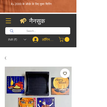
Rs.2000 के ऑर्डर के लिए मुफ़्त शिपिंग
नैनसुक
लॉगिन करें
INR (₹)