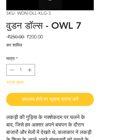
SKU: WDN-DLL-KLG-3
वुडन डॉल्स - OWL 7
नियमित
बिक्री
 ₹250.00 
₹200.00
मूल्य
मूल्य
कर शामिल
मात्रा
*
स्टाक खत्म
उपलब्ध होने पर सूचना प्राप्त करें
लकड़ी की गुड़िया के नक्शेकदम पर चलने के 
बाद, जिसे हम अक्सर अपने बचपन के दौरान 
बाजारों और मेलों में देखते थे, कलाकार ने लकड़ी 
के शिल्प के अपने अनूठे संस्करणों को बनाने के 