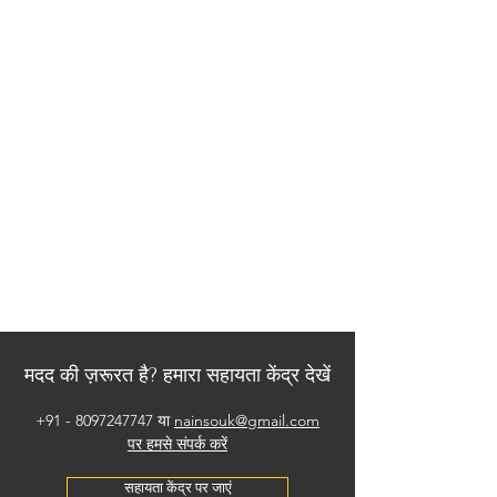
मदद की ज़रूरत है? हमारा सहायता केंद्र देखें
+91 - 8097247747
या
nainsouk@gmail.com
पर हमसे संपर्क करें
सहायता केंद्र पर जाएं