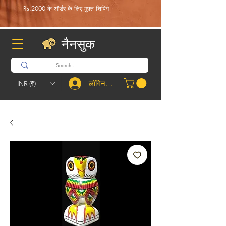
Rs.2000 के ऑर्डर के लिए मुफ़्त शिपिंग
नैनसुक
लॉगिन करें
INR (₹)