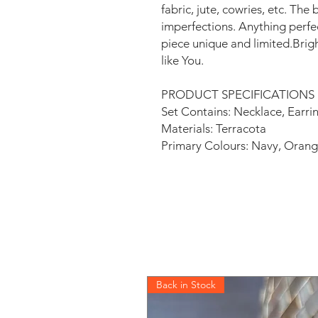
fabric, jute, cowries, etc. The
imperfections. Anything perf
piece unique and limited.​Brig
like You.
PRODUCT SPECIFICATIONS
Set Contains: Necklace, Earri
Materials: Terracota
Primary Colours: Navy, Orange
Back in Stock