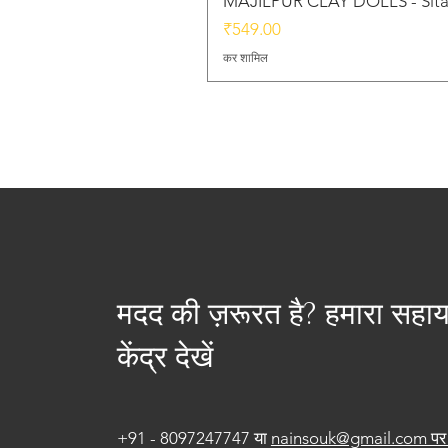
MAJILPUR CLAY DOLLS - Sita
मूल्य
₹549.00
कर शामिल
मदद की ज़रूरत है? हमारा सहा
केंद्र देखें
+91 - 8097247747 या
nainsouk@gmail.com पर 