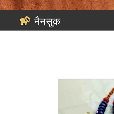
नैनसुक
घर
Landing Page
सभी की खरीदारी करें
श्रेणियाँ