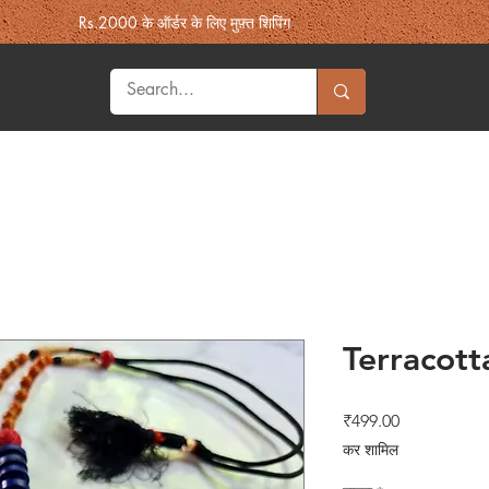
Rs.2000 के ऑर्डर के लिए मुफ़्त शिपिंग
Home & Decor
Heritage
Fashion
More Souk'h
उपहार
Terracott
मूल्य
₹499.00
कर शामिल