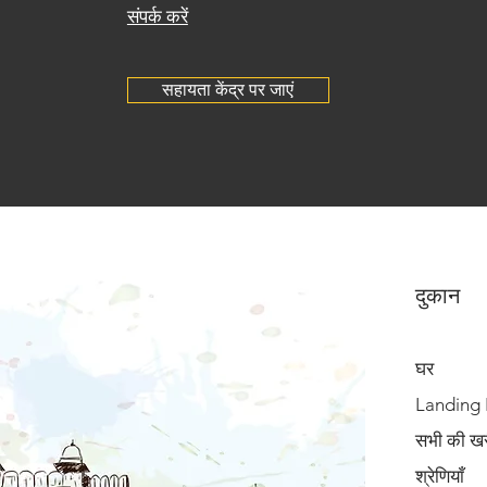
संपर्क करें
सहायता केंद्र पर जाएं
दुकान
घर
Landing
सभी की खरी
श्रेणियाँ