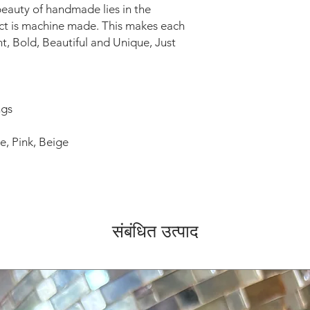
 beauty of handmade lies in the
ect is machine made. This makes each
ht, Bold, Beautiful and Unique, Just
ngs
, Pink, Beige
संबंधित उत्पाद