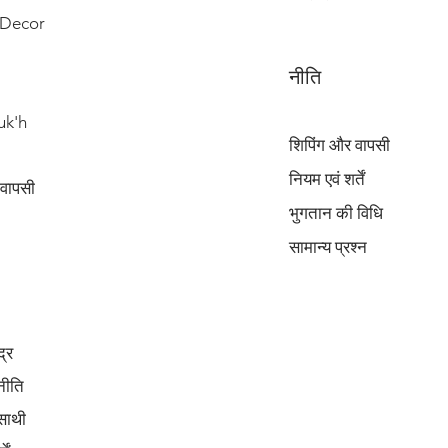
Decor
नीति
uk'h
शिपिंग और वापसी
नियम एवं शर्तें
 वापसी
भुगतान की विधि
सामान्य प्रश्न
द्र
नीति
साथी