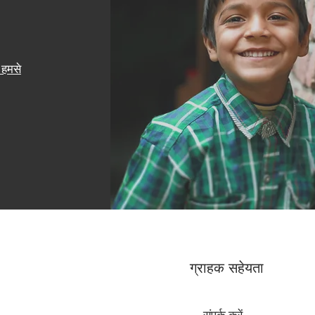
हमसे
ग्राहक सहेयता