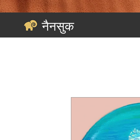
नैनसुक
घर
Landing Page
सभी की खरीदारी करें
श्रेणियाँ