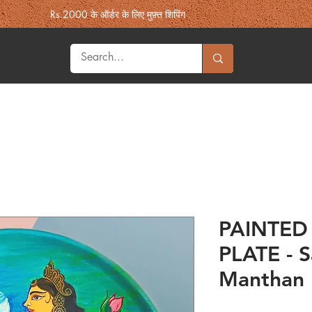
Rs.2000 के ऑर्डर के लिए मुफ़्त शिपिंग
Home & Decor
Heritage
Fashion
More Souk'h
उपहार
PAINTE
PLATE - 
Manthan 