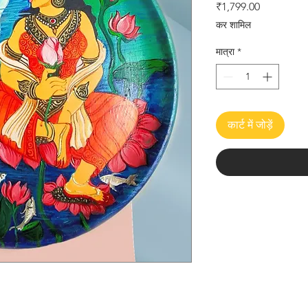
मूल्य
₹1,799.00
कर शामिल
मात्रा
*
कार्ट में जोड़ें