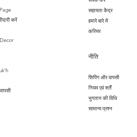
संपर्क करें
 Page
सहायता केंद्र
दारी करें
हमारे बारे में
करियर
Decor
नीति
uk'h
शिपिंग और वापसी
नियम एवं शर्तें
 वापसी
भुगतान की विधि
सामान्य प्रश्न