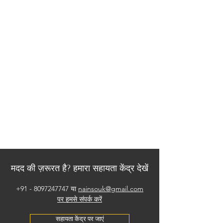
मदद की ज़रूरत है? हमारा सहायता केंद्र देखें
+91 - 8097247747
या
nainsouk@gmail.com
पर हमसे संपर्क करें
सहायता केंद्र पर जाएं