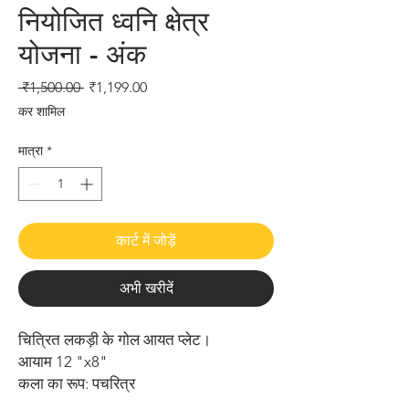
नियोजित ध्वनि क्षेत्र
योजना - अंक
नियमित
बिक्री
 ₹1,500.00 
₹1,199.00
मूल्य
मूल्य
कर शामिल
मात्रा
*
कार्ट में जोड़ें
अभी खरीदें
चित्रित लकड़ी के गोल आयत प्लेट।
आयाम 12 "x8"
कला का रूप: पचरित्र