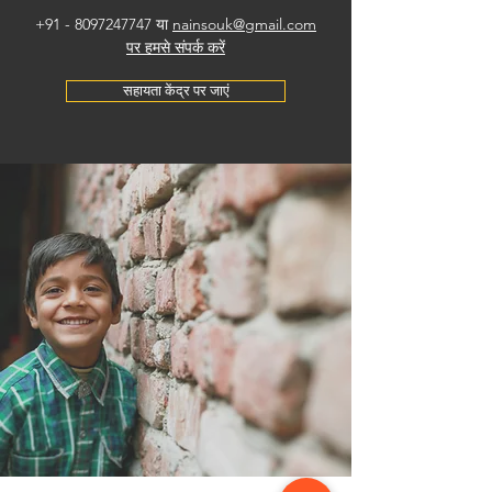
+91 - 8097247747
या
nainsouk@gmail.com
पर हमसे संपर्क करें
सहायता केंद्र पर जाएं