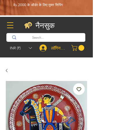
Rs.2000 के ऑर्डर के लिए मुफ़्त शिपिंग
नैनसुक
लॉगिन करें
INR (₹)