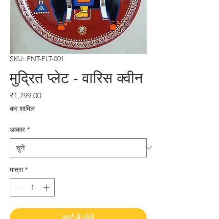
SKU: PNT-PLT-001
मुद्रित प्लेट - वारिस क्वीन
मूल्य
₹1,799.00
कर शामिल
आकार
*
मात्रा
*
कार्ट में जोड़ें