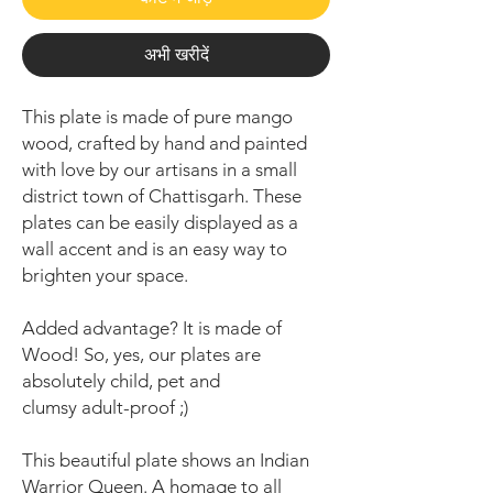
अभी खरीदें
This plate is made of pure mango
wood, crafted by hand and painted
with love by our artisans in a small
district town of Chattisgarh. These
plates can be easily displayed as a
wall accent and is an easy way to
brighten your space.
Added advantage? It is made of
Wood! So, yes, our plates are
absolutely child, pet and
clumsy adult-proof ;)
This beautiful plate shows an Indian
Warrior Queen. A homage to all