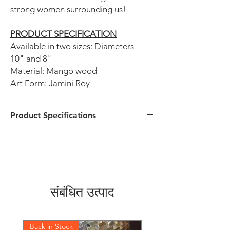
strong women surrounding us!
PRODUCT SPECIFICATION
Available in two sizes: Diameters
10" and 8"
Material: Mango wood
Art Form: Jamini Roy
Product Specifications
दो आकारों में उपलब्ध है: व्यास 10 "और 8"
सामग्री: आम की लकड़ी
आर्ट फॉर्म: जैमिनी रॉय
संबंधित उत्पाद
Back in Stock
Back in Stock