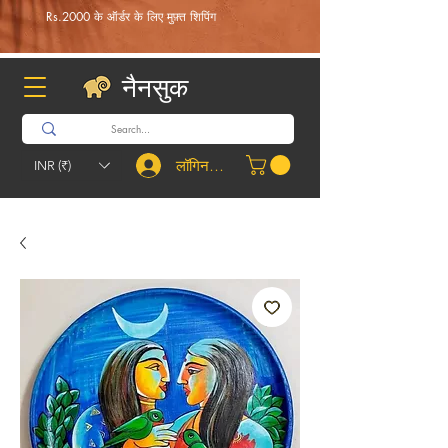
Rs.2000 के ऑर्डर के लिए मुफ़्त शिपिंग
नैनसुक
लॉगिन करें
INR (₹)