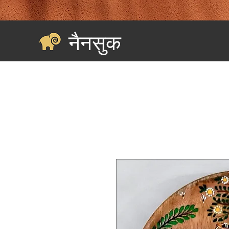
नैनसुक
घर
Landing Page
सभी की खरीदारी करें
श्रेणियाँ