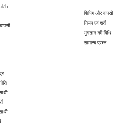
uk'h
शिपिंग और वापसी
नियम एवं शर्तें
 वापसी
भुगतान की विधि
सामान्य प्रश्न
द्र
नीति
साथी
ें
साथी
d