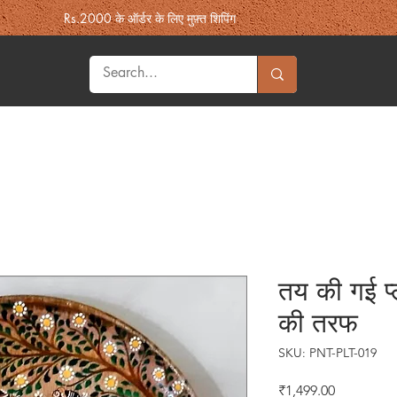
Rs.2000 के ऑर्डर के लिए मुफ़्त शिपिंग
Home & Decor
Heritage
Fashion
More Souk'h
उपहार
तय की गई प्
की तरफ
SKU: PNT-PLT-019
मूल्य
₹1,499.00