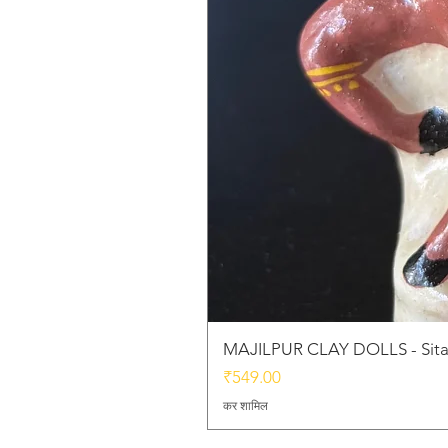
MAJILPUR CLAY DOLLS - Sita
मूल्य
₹549.00
कर शामिल