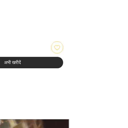
्य
अभी खरीदें
Back in Stock