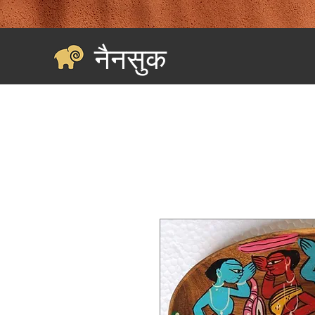
नैनसुक
घर
Landing Page
सभी की खरीदारी करें
श्रेणियाँ