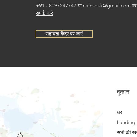
+91 - 8097247747 या
nainsouk@gmail.com पर 
संपर्क करें
सहायता केंद्र पर जाएं
दुकान
घर
Landing
सभी की खरी