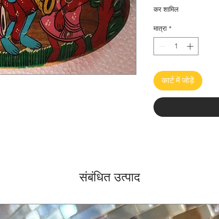
मूल्य
मूल
कर शामिल
मात्रा
*
कार्ट में जोड़ें
संबंधित उत्पाद