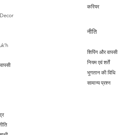
करियर
Decor
नीति
uk'h
शिपिंग और वापसी
नियम एवं शर्तें
 वापसी
भुगतान की विधि
सामान्य प्रश्न
द्र
नीति
साथी