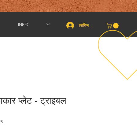
INR (₹)
लॉगिन करें
शिपिंग और वापसी
संपर्क करें
तकरीबन
More
ाकार प्लेट - ट्राइबल
25
्री