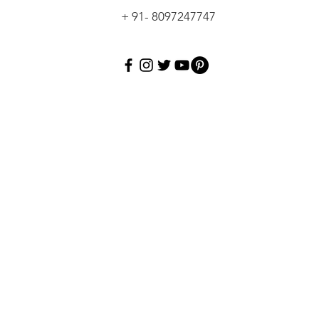
+ 91- 8097247747