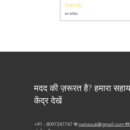
मूल्य
₹549.00
कर शामिल
मदद की ज़रूरत है? हमारा सहा
केंद्र देखें
+91 - 8097247747 या
nainsouk@gmail.com पर 