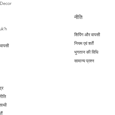
Decor
नीति
uk'h
शिपिंग और वापसी
नियम एवं शर्तें
 वापसी
भुगतान की विधि
सामान्य प्रश्न
द्र
नीति
साथी
ें