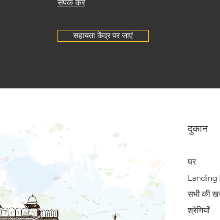
संपर्क करें
सहायता केंद्र पर जाएं
दुकान
घर
Landing
सभी की खरी
श्रेणियाँ