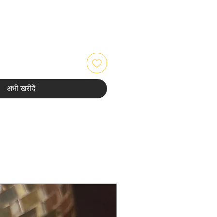
अभी खरीदें
Back in Stock