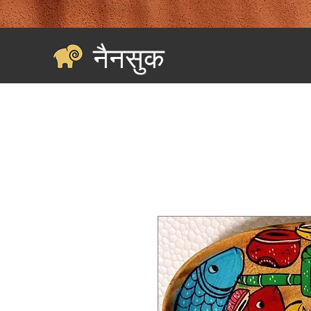
नैनसुक
घर
Landing Page
सभी की खरीदारी करें
श्रेणियाँ