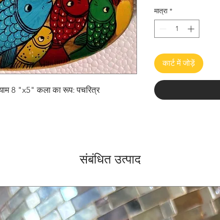
मात्रा
*
कार्ट में जोड़ें
आयाम 8 "x5" कला का रूप: पचरित्र
संबंधित उत्पाद